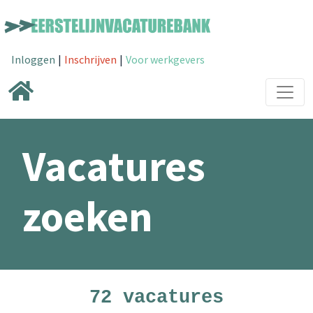
Inloggen
|
Inschrijven
|
Voor werkgevers
Vacatures
zoeken
72 vacatures