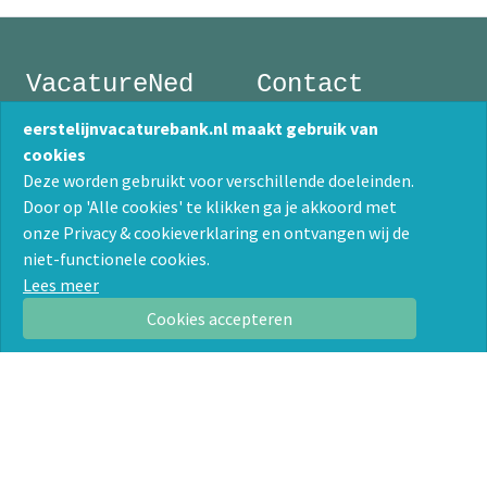
VacatureNed
Contact
Postbus 1199
033 - 247 55 10
eerstelijnvacaturebank.nl maakt gebruik van
3860 BD Nijkerk
info@vacaturened.nl
cookies
KvK 32128460
Deze worden gebruikt voor verschillende doeleinden.
Algemene voorwaarden
Door op 'Alle cookies' te klikken ga je akkoord met
onze Privacy & cookieverklaring en ontvangen wij de
Werkzoekende
Werkgevende
niet-functionele cookies.
Vacatures zoeken
Vacatures plaatsen
Lees meer
Over ons
Over ons
Cookies accepteren
Contact
Contact
Privacyverklaring
72
vacatures
1
bedrijf