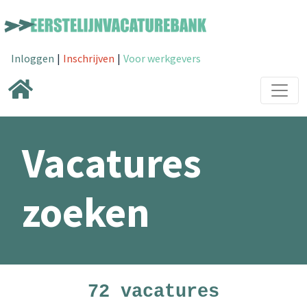
Inloggen
|
Inschrijven
|
Voor werkgevers
Vacatures
zoeken
72 vacatures